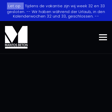
Let op :
Tijdens de vakantie zijn wij week 32 en 33
gesloten. -- Wir haben während der Urlaub, in den
Kalenderwochen 32 und 33, geschlossen. --