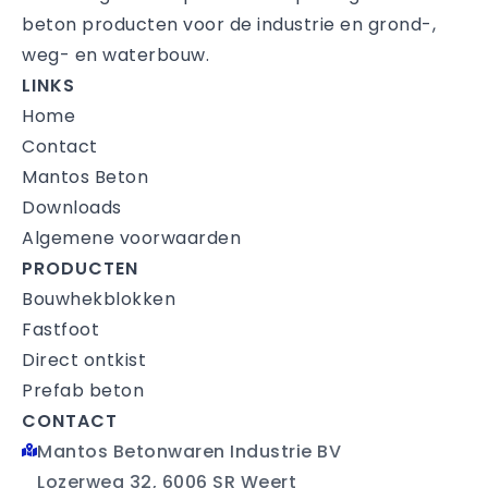
beton producten voor de industrie en grond-,
weg- en waterbouw.
LINKS
Home
Contact
Mantos Beton
Downloads
Algemene voorwaarden
PRODUCTEN
Bouwhekblokken
Fastfoot
Direct ontkist
Prefab beton
CONTACT
Mantos Betonwaren Industrie BV
Lozerweg 32, 6006 SR Weert